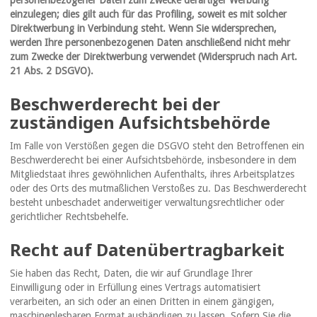
personenbezogener Daten zum Zwecke derartiger Werbung
einzulegen; dies gilt auch für das Profiling, soweit es mit solcher
Direktwerbung in Verbindung steht. Wenn Sie widersprechen,
werden Ihre personenbezogenen Daten anschließend nicht mehr
zum Zwecke der Direktwerbung verwendet (Widerspruch nach Art.
21 Abs. 2 DSGVO).
Beschwerderecht bei der
zuständigen Aufsichtsbehörde
Im Falle von Verstößen gegen die DSGVO steht den Betroffenen ein
Beschwerderecht bei einer Aufsichtsbehörde, insbesondere in dem
Mitgliedstaat ihres gewöhnlichen Aufenthalts, ihres Arbeitsplatzes
oder des Orts des mutmaßlichen Verstoßes zu. Das Beschwerderecht
besteht unbeschadet anderweitiger verwaltungsrechtlicher oder
gerichtlicher Rechtsbehelfe.
Recht auf Datenübertragbarkeit
Sie haben das Recht, Daten, die wir auf Grundlage Ihrer
Einwilligung oder in Erfüllung eines Vertrags automatisiert
verarbeiten, an sich oder an einen Dritten in einem gängigen,
maschinenlesbaren Format aushändigen zu lassen. Sofern Sie die