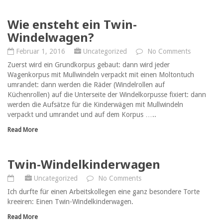
Wie ensteht ein Twin-
Windelwagen?
Februar 1, 2016
Uncategorized
No Comments
Zuerst wird ein Grundkorpus gebaut: dann wird jeder
Wagenkorpus mit Mullwindeln verpackt mit einen Moltontuch
umrandet: dann werden die Räder (Windelrollen auf
Küchenrollen) auf die Unterseite der Windelkorpusse fixiert: dann
werden die Aufsätze für die Kinderwägen mit Mullwindeln
verpackt und umrandet und auf dem Korpus …..
Read More
Twin-Windelkinderwagen
Uncategorized
No Comments
Ich durfte für einen Arbeitskollegen eine ganz besondere Torte
kreeiren: Einen Twin-Windelkinderwagen.
Read More