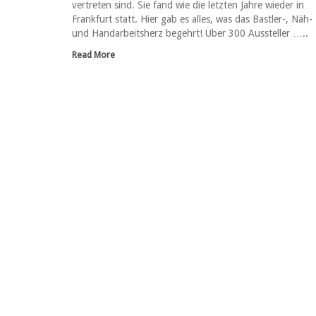
vertreten sind. Sie fand wie die letzten Jahre wieder in
Frankfurt statt. Hier gab es alles, was das Bastler-, Näh-
und Handarbeitsherz begehrt! Über 300 Aussteller …..
Read More