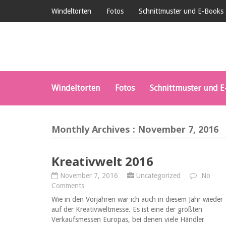
Windeltorten
Fotos
Schnittmuster und E-Books
Windeltorten
Fotos
Schnittmuster und E
Monthly Archives : November 7, 2016
Kreativwelt 2016
November 7, 2016
Uncategorized
No
Comments
Wie in den Vorjahren war ich auch in diesem Jahr wieder
auf der Kreativweltmesse. Es ist eine der größten
Verkaufsmessen Europas, bei denen viele Händler