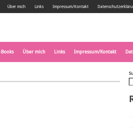
Über mich
Links
Impressum/Kontakt
Datenschutzerklär
-Books
Über mich
Links
Impressum/Kontakt
Dat
S