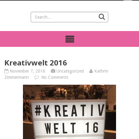
Kreativwelt 2016
November 7, 2016
Uncategorized
Kathrin
Zimmermann
No Comments